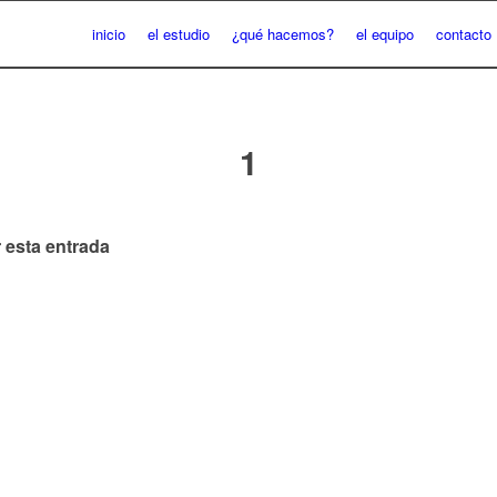
inicio
el estudio
¿qué hacemos?
el equipo
contacto
1
 esta entrada