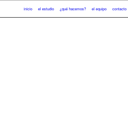
inicio
el estudio
¿qué hacemos?
el equipo
contacto