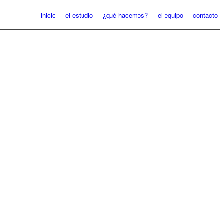
inicio
el estudio
¿qué hacemos?
el equipo
contacto