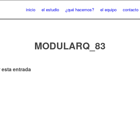
inicio
el estudio
¿qué hacemos?
el equipo
contacto
MODULARQ_83
 esta entrada